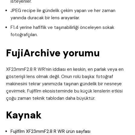
isteyenler.
JPEG recipe ile gündelik çekim yapan ve her zaman
yanında duracak bir lens arayanlar.
F1.4 yerine hafiflik ve taşınabilirliği önceleyen sokak
fotoğrafçıları.
FujiArchive yorumu
XF23mmF2.8 R WR’nin iddiası en keskin, en parlak veya en
gösterişli lens olmak değil. Onun rolü başka: fotoğraf
makinesini tekrar yanımızda taşınan gündelik bir nesneye
çevirmek. Fujifilm ekosisteminde bu küçük lenslerin etkisi
çoğu zaman teknik tablodan daha büyüktür.
Kaynak
Fujifilm XF23mmF2.8 R WR ürün sayfası