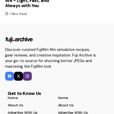
WR – Light, Fast, and
Always with You
1 Mins Read
Discover curated Fujifilm film simulation recipes,
gear reviews, and creative inspiration. Fuji Archive is
your go-to source for shooting better JPEGs and
mastering the Fujifilm look
Get to Know Us
Home
Home
About Us
About Us
Advertise With Us
Advertise With Us