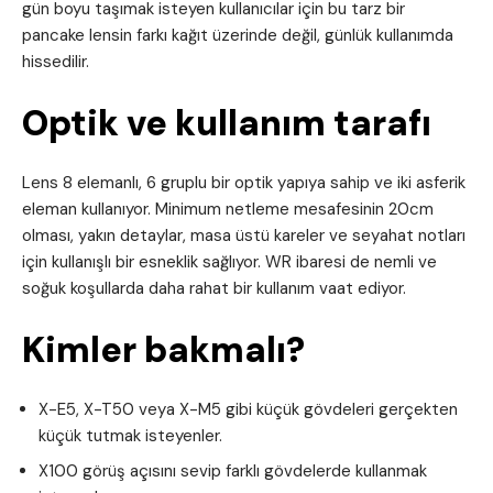
gün boyu taşımak isteyen kullanıcılar için bu tarz bir
pancake lensin farkı kağıt üzerinde değil, günlük kullanımda
hissedilir.
Optik ve kullanım tarafı
Lens 8 elemanlı, 6 gruplu bir optik yapıya sahip ve iki asferik
eleman kullanıyor. Minimum netleme mesafesinin 20cm
olması, yakın detaylar, masa üstü kareler ve seyahat notları
için kullanışlı bir esneklik sağlıyor. WR ibaresi de nemli ve
soğuk koşullarda daha rahat bir kullanım vaat ediyor.
Kimler bakmalı?
X-E5, X-T50 veya X-M5 gibi küçük gövdeleri gerçekten
küçük tutmak isteyenler.
X100 görüş açısını sevip farklı gövdelerde kullanmak