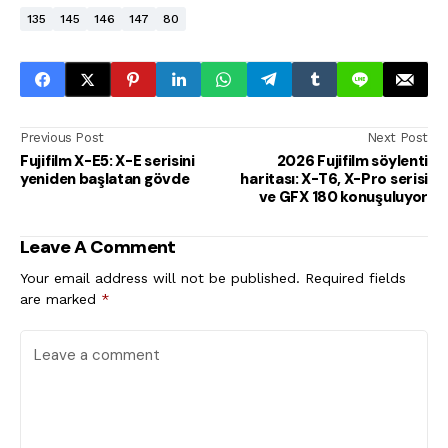
135
145
146
147
80
Previous Post
Next Post
Fujifilm X-E5: X-E serisini
2026 Fujifilm söylenti
yeniden başlatan gövde
haritası: X-T6, X-Pro serisi
ve GFX 180 konuşuluyor
Leave A Comment
Your email address will not be published.
Required fields
are marked
*